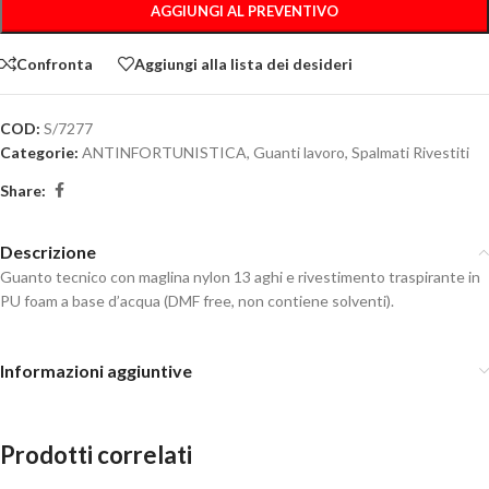
AGGIUNGI AL PREVENTIVO
Confronta
Aggiungi alla lista dei desideri
COD:
S/7277
Categorie:
ANTINFORTUNISTICA
,
Guanti lavoro
,
Spalmati Rivestiti
Share:
Descrizione
Guanto tecnico con maglina nylon 13 aghi e rivestimento traspirante in
PU foam a base d’acqua (DMF free, non contiene solventi).
Informazioni aggiuntive
Prodotti correlati