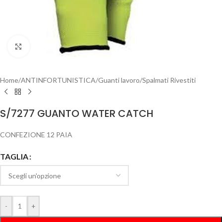
Clicca per ingrandire
Home
/
ANTINFORTUNISTICA
/
Guanti lavoro
/
Spalmati Rivestiti
S/7277 GUANTO WATER CATCH
CONFEZIONE 12 PAIA
TAGLIA
-
+