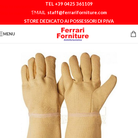
TEL +39 0425 361109
Skip to navigation
EMAIL
staff@ferrariforniture.com
Skip to main content
STORE DEDICATO AI POSSESSORI DI P.IVA
MENU