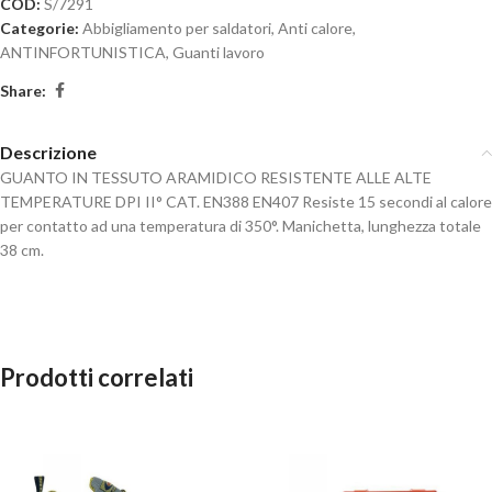
COD:
S/7291
Categorie:
Abbigliamento per saldatori
,
Anti calore
,
ANTINFORTUNISTICA
,
Guanti lavoro
Share:
Descrizione
GUANTO IN TESSUTO ARAMIDICO RESISTENTE ALLE ALTE
TEMPERATURE DPI II° CAT. EN388 EN407 Resiste 15 secondi al calore
per contatto ad una temperatura di 350°. Manichetta, lunghezza totale
38 cm.
Prodotti correlati