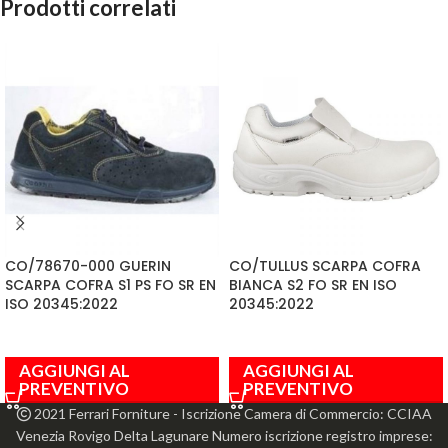
Prodotti correlati
CO/78670-000 GUERIN
CO/TULLUS SCARPA COFRA
SCARPA COFRA S1 PS FO SR EN
BIANCA S2 FO SR EN ISO
ISO 20345:2022
20345:2022
AGGIUNGI AL
AGGIUNGI AL
PREVENTIVO
PREVENTIVO
2021 Ferrari Forniture - Iscrizione Camera di Commercio: CCIAA
Venezia Rovigo Delta Lagunare Numero iscrizione registro imprese: