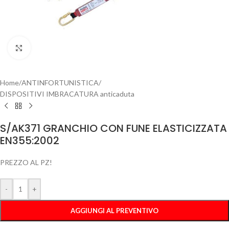
Clicca per ingrandire
Home
/
ANTINFORTUNISTICA
/
DISPOSITIVI IMBRACATURA anticaduta
S/AK371 GRANCHIO CON FUNE ELASTICIZZATA
EN355:2002
PREZZO AL PZ!
-
+
AGGIUNGI AL PREVENTIVO