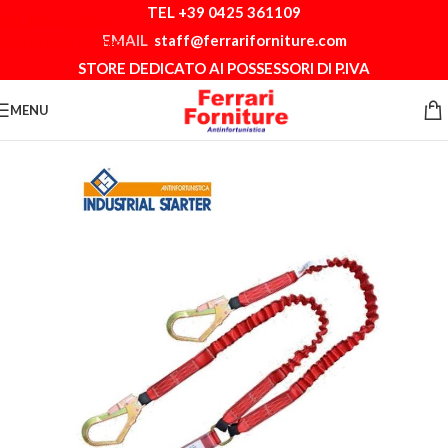
TEL +39 0425 361109
Skip to navigation
EMAIL
staff@ferrariforniture.com
Skip to main content
STORE DEDICATO AI POSSESSORI DI P.IVA
MENU