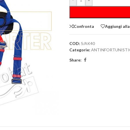
Confronta
Aggiungi alla
COD:
S/AK40
Categorie:
ANTINFORTUNISTI
Share: