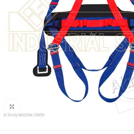
Clicca per ingrandire