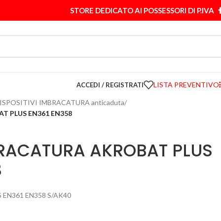
STORE DEDICATO AI POSSESSORI DI P.IVA
LISTA PREVENTIVO
ACCEDI / REGISTRATI
ISPOSITIVI IMBRACATURA anticaduta
/
T PLUS EN361 EN358
RACATURA AKROBAT PLUS
8
EN361 EN358 S/AK40