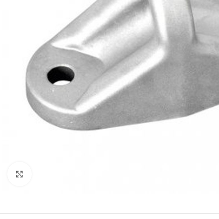
Clicca per ingrandire