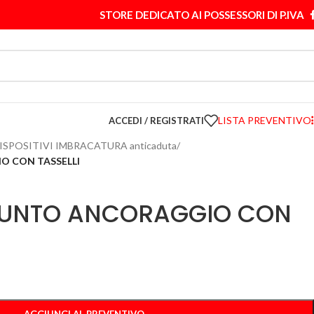
STORE DEDICATO AI POSSESSORI DI P.IVA
LISTA PREVENTIVO
ACCEDI / REGISTRATI
ISPOSITIVI IMBRACATURA anticaduta
/
O CON TASSELLI
PUNTO ANCORAGGIO CON