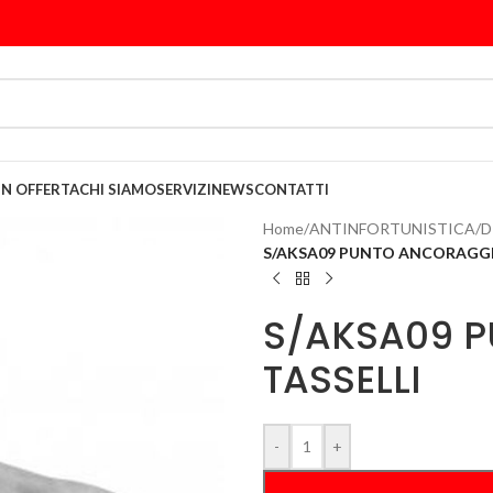
IN OFFERTA
CHI SIAMO
SERVIZI
NEWS
CONTATTI
Home
/
ANTINFORTUNISTICA
/
D
S/AKSA09 PUNTO ANCORAGGI
S/AKSA09 
TASSELLI
-
+