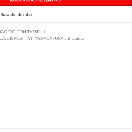
AGGIUNGI AL PREVENTIVO
 lista dei desideri
RAGGIO CON TASSELLI
CA
,
DISPOSITIVI IMBRACATURA anticaduta