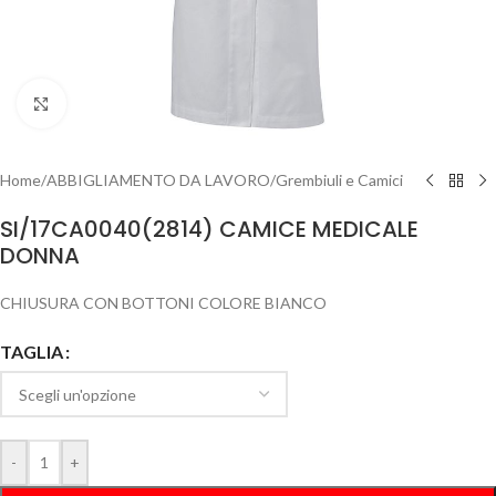
Clicca per ingrandire
Home
/
ABBIGLIAMENTO DA LAVORO
/
Grembiuli e Camici
SI/17CA0040(2814) CAMICE MEDICALE
DONNA
CHIUSURA CON BOTTONI COLORE BIANCO
TAGLIA
-
+