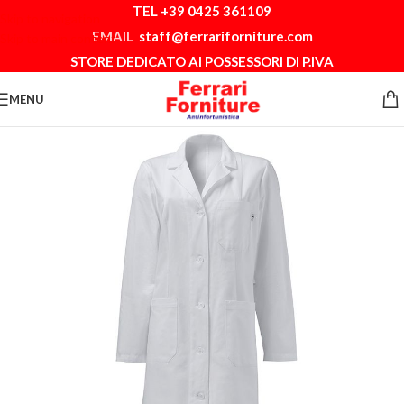
TEL +39 0425 361109
Skip to navigation
EMAIL
staff@ferrariforniture.com
Skip to main content
STORE DEDICATO AI POSSESSORI DI P.IVA
MENU