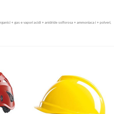
anici + gas e vapori acidi + anidride solforosa + ammoniaca i + polveri,