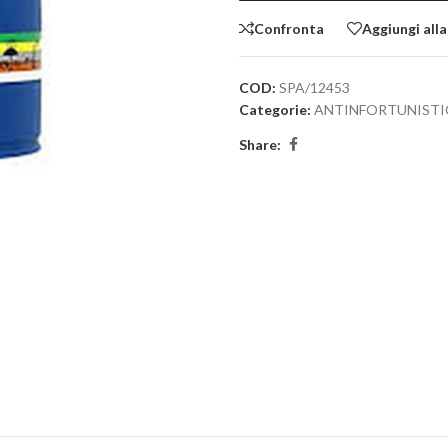
Confronta
Aggiungi alla
COD:
SPA/12453
Categorie:
ANTINFORTUNISTI
Share: