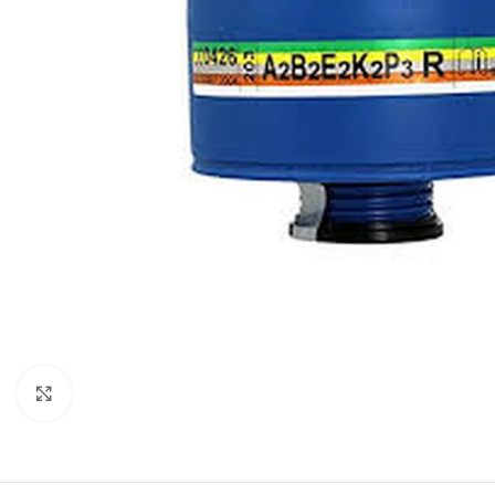
Clicca per ingrandire