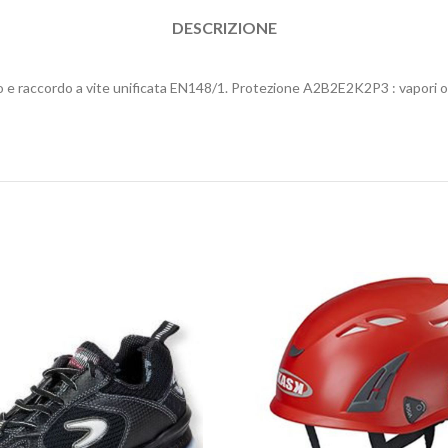
DESCRIZIONE
co e raccordo a vite unificata EN148/1. Protezione A2B2E2K2P3 : vapori org