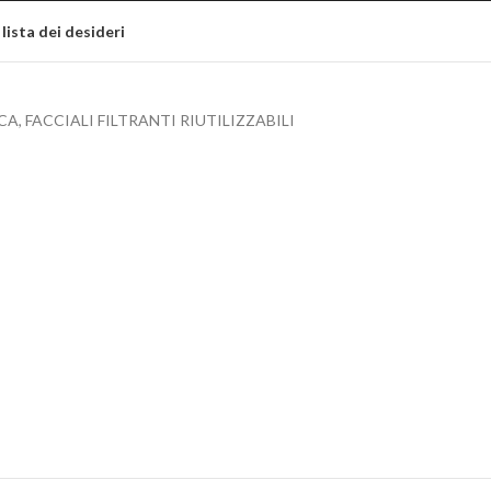
 lista dei desideri
CA
,
FACCIALI FILTRANTI RIUTILIZZABILI