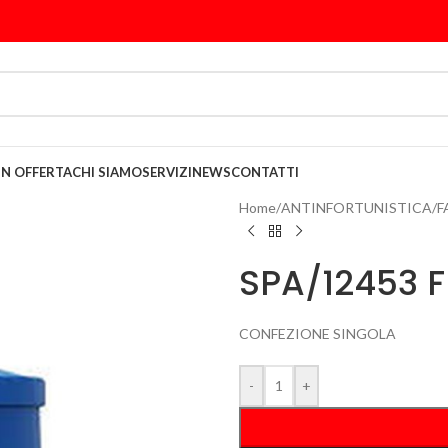
IN OFFERTA
CHI SIAMO
SERVIZI
NEWS
CONTATTI
Home
/
ANTINFORTUNISTICA
/
F
SPA/12453 F
CONFEZIONE SINGOLA
-
+