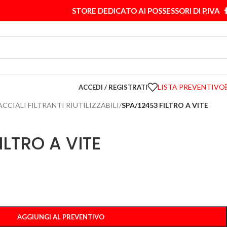
STORE DEDICATO AI POSSESSORI DI P.IVA
LISTA PREVENTIVO
ACCEDI / REGISTRATI
ACCIALI FILTRANTI RIUTILIZZABILI
/
SPA/12453 FILTRO A VITE
ILTRO A VITE
AGGIUNGI AL PREVENTIVO