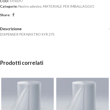
COD:
SY/6197
Categorie:
Nastro adesivo
,
MATERIALE PER IMBALLAGGIO
Share:
Descrizione
DISPENSER PER NASTRO SYR 275
Prodotti correlati