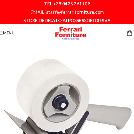
TEL +39 0425 361109
Skip to navigation
EMAIL
staff@ferrariforniture.com
Skip to main content
STORE DEDICATO AI POSSESSORI DI P.IVA
MENU