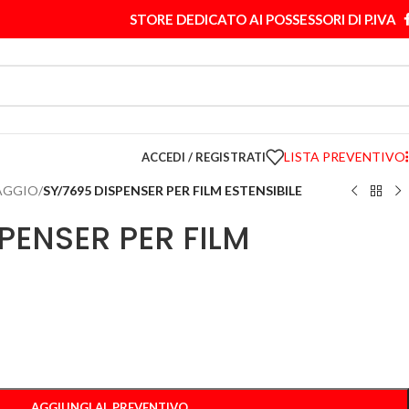
STORE DEDICATO AI POSSESSORI DI P.IVA
LISTA PREVENTIVO
ACCEDI / REGISTRATI
LAGGIO
/
SY/7695 DISPENSER PER FILM ESTENSIBILE
PENSER PER FILM
AGGIUNGI AL PREVENTIVO