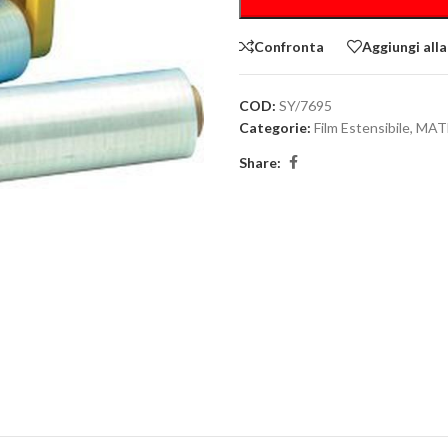
Confronta
Aggiungi alla
COD:
SY/7695
Categorie:
Film Estensibile
,
MAT
Share: