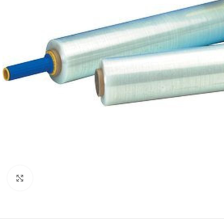
Clicca per ingrandire