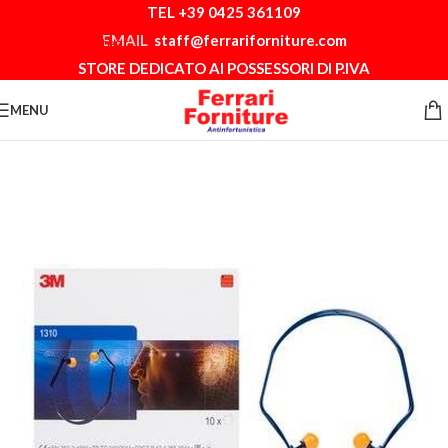
TEL +39 0425 361109
Skip to navigation
EMAIL
staff@ferrariforniture.com
Skip to main content
STORE DEDICATO AI POSSESSORI DI P.IVA
MENU