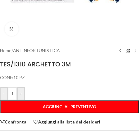
Clicca per ingrandire
Home
/
ANTINFORTUNISTICA
TES/1310 ARCHETTO 3M
CONF:10 PZ
-
+
AGGIUNGI AL PREVENTIVO
Confronta
Aggiungi alla lista dei desideri