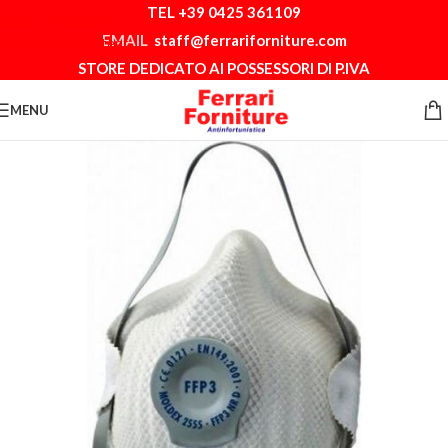
TEL +39 0425 361109
Skip to navigation
EMAIL
staff@ferrariforniture.com
Skip to main content
STORE DEDICATO AI POSSESSORI DI P.IVA
MENU