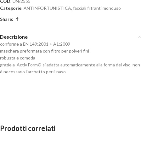
COD:
UN/2555
Categorie:
ANTINFORTUNISTICA
,
facciali filtranti monouso
Share:
Descrizione
conforme a EN 149:2001 + A1:2009
maschera preformata con filtro per polveri fini
robusta e comoda
grazie a Activ Form® si adatta automaticamente alla forma del viso, non
è necessario l’archetto per il naso
Prodotti correlati