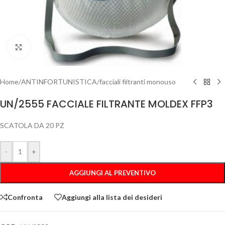
Clicca per ingrandire
Home
/
ANTINFORTUNISTICA
/
facciali filtranti monouso
UN/2555 FACCIALE FILTRANTE MOLDEX FFP3
SCATOLA DA 20 PZ
-
+
AGGIUNGI AL PREVENTIVO
Confronta
Aggiungi alla lista dei desideri