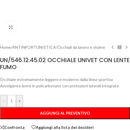
Clicca per ingrandire
Home
/
ANTINFORTUNISTICA
/
Occhiali da lavoro e visiere
UN/546.12.45.02 OCCHIALE UNIVET CON LENTE
FUMO
Occhiale estremamente leggero e moderno dalla linea sportiva
Avvolgente lente in policarbonato con protezioni laterali integrate
-
+
AGGIUNGI AL PREVENTIVO
Confronta
Aggiungi alla lista dei desideri