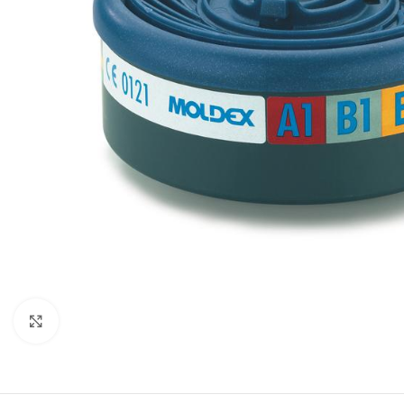
Clicca per ingrandire