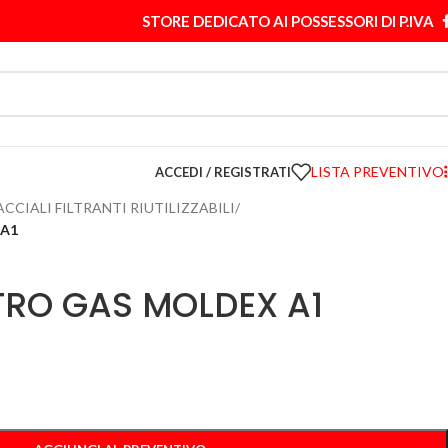
STORE DEDICATO AI POSSESSORI DI P.IVA
LISTA PREVENTIVO
ACCEDI / REGISTRATI
ACCIALI FILTRANTI RIUTILIZZABILI
/
 A1
TRO GAS MOLDEX A1