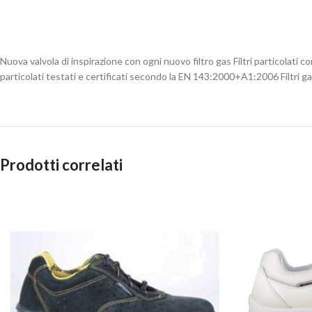
Nuova valvola di inspirazione con ogni nuovo filtro gas Filtri particolati c
particolati testati e certificati secondo la EN 143:2000+A1:2006 Filtri g
Prodotti correlati