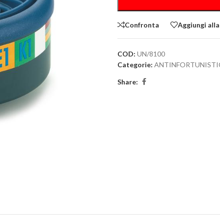
Confronta
Aggiungi alla
COD:
UN/8100
Categorie:
ANTINFORTUNISTI
Share: