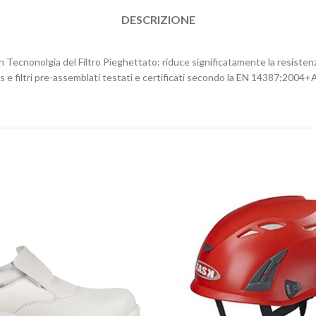
DESCRIZIONE
on Tecnonolgia del Filtro Pieghettato: riduce significatamente la resistenza 
as e filtri pre-assemblati testati e certificati secondo la EN 14387:2004