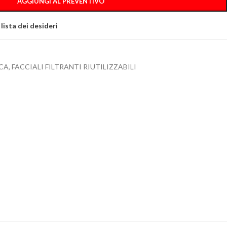
AGGIUNGI AL PREVENTIVO
 lista dei desideri
CA
,
FACCIALI FILTRANTI RIUTILIZZABILI