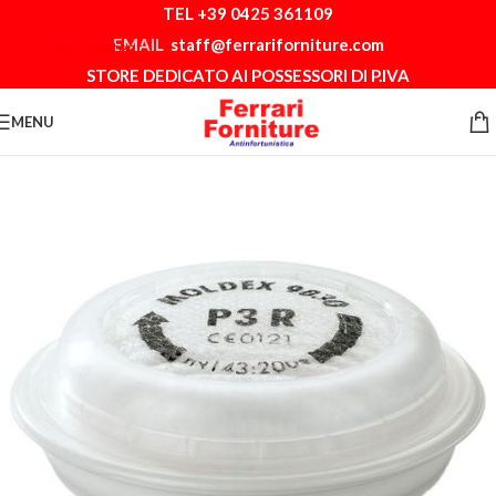
TEL +39 0425 361109
Skip to navigation
EMAIL
staff@ferrariforniture.com
Skip to main content
STORE DEDICATO AI POSSESSORI DI P.IVA
MENU