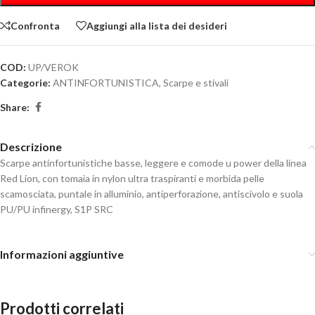
Confronta
Aggiungi alla lista dei desideri
COD:
UP/VEROK
Categorie:
ANTINFORTUNISTICA
,
Scarpe e stivali
Share:
Descrizione
Scarpe antinfortunistiche basse, leggere e comode u power della linea
Red Lion, con tomaia in nylon ultra traspiranti e morbida pelle
scamosciata, puntale in alluminio, antiperforazione, antiscivolo e suola
PU/PU infinergy, S1P SRC
Informazioni aggiuntive
Prodotti correlati