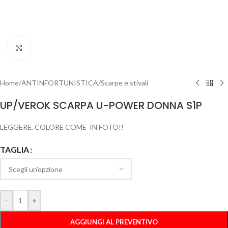
Clicca per ingrandire
Home
/
ANTINFORTUNISTICA
/
Scarpe e stivali
UP/VEROK SCARPA U-POWER DONNA S1P
LEGGERE, COLORE COME IN FOTO!!
TAGLIA
-
+
AGGIUNGI AL PREVENTIVO