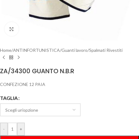
Clicca per ingrandire
Home
/
ANTINFORTUNISTICA
/
Guanti lavoro
/
Spalmati Rivestiti
ZA/34300 GUANTO N.B.R
CONFEZIONE 12 PAIA
TAGLIA
-
+