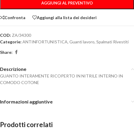
AGGIUNGI AL PREVENTIVO
Confronta
Aggiungi alla lista dei desideri
COD:
ZA/34300
Categorie:
ANTINFORTUNISTICA
,
Guanti lavoro
,
Spalmati Rivestiti
Share:
Descrizione
GUANTO INTERAMENTE RICOPERTO IN NITRILE INTERNO IN
COMODO COTONE
Informazioni aggiuntive
Prodotti correlati