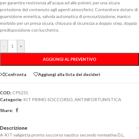
per garantire resistenza all’acqua ed alle polveri, per una sicura
protezione del contenuto agli agenti atmosferici. Contenitore dotato di
guarnizione ermetica, valvola automatica di pressurizzazione, manico
morbido per un presa sicura, chiusura di sicurezza a doppio step, doppia
predisposizione con lucchetto.
-
+
AGGIUNGI AL PREVENTIVO
Confronta
Aggiungi alla lista dei desideri
COD:
CPS231
Categorie:
KIT PRIMO SOCCORSO
,
ANTINFORTUNISTICA
Share:
Descrizione
A-KIT valigetta pronto soccorso nautico secondo normativa D.L.