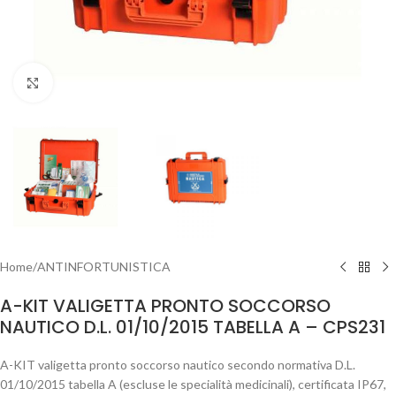
Clicca per ingrandire
Home
/
ANTINFORTUNISTICA
A-KIT VALIGETTA PRONTO SOCCORSO
NAUTICO D.L. 01/10/2015 TABELLA A – CPS231
A-KIT valigetta pronto soccorso nautico secondo normativa D.L.
01/10/2015 tabella A (escluse le specialità medicinali), certificata IP67,