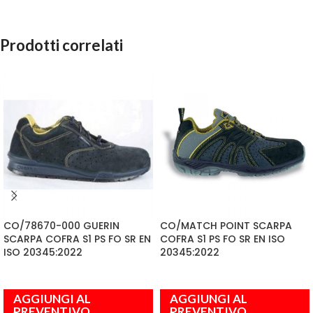
Prodotti correlati
CO/78670-000 GUERIN
CO/MATCH POINT SCARPA
SCARPA COFRA S1 PS FO SR EN
COFRA S1 PS FO SR EN ISO
ISO 20345:2022
20345:2022
AGGIUNGI AL
AGGIUNGI AL
PREVENTIVO
PREVENTIVO