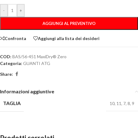
-
+
AGGIUNGI AL PREVENTIVO
Confronta
Aggiungi alla lista dei desideri
COD:
BAS/56-451 MaxiDry® Zero
Categoria:
GUANTI ATG
Share:
Informazioni aggiuntive
TAGLIA
10
,
11
,
7
,
8
,
9
Prodotti correlati