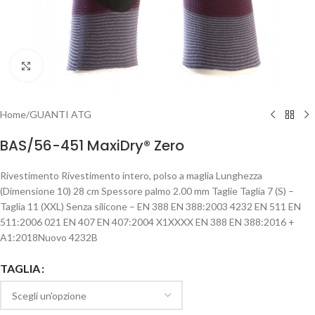
Clicca per ingrandire
Home
/
GUANTI ATG
BAS/56-451 MaxiDry® Zero
Rivestimento Rivestimento intero, polso a maglia Lunghezza
(Dimensione 10) 28 cm Spessore palmo 2.00 mm Taglie Taglia 7 (S) –
Taglia 11 (XXL) Senza silicone – EN 388 EN 388:2003 4232 EN 511 EN
511:2006 021 EN 407 EN 407:2004 X1XXXX EN 388 EN 388:2016 +
A1:2018Nuovo 4232B
TAGLIA