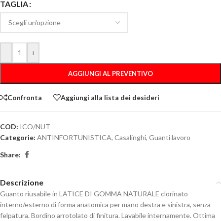
TAGLIA
-
+
AGGIUNGI AL PREVENTIVO
Confronta
Aggiungi alla lista dei desideri
COD:
ICO/NUT
Categorie:
ANTINFORTUNISTICA
,
Casalinghi
,
Guanti lavoro
Share:
Descrizione
Guanto riusabile in LATICE DI GOMMA NATURALE clorinato
interno/esterno di forma anatomica per mano destra e sinistra, senza
felpatura. Bordino arrotolato di finitura. Lavabile internamente. Ottima