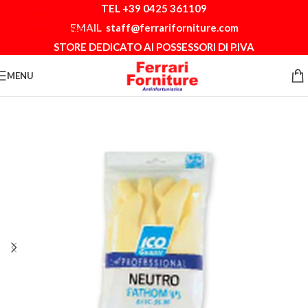
TEL +39 0425 361109
Skip to navigation
EMAIL
staff@ferrariforniture.com
Skip to main content
STORE DEDICATO AI POSSESSORI DI P.IVA
MENU