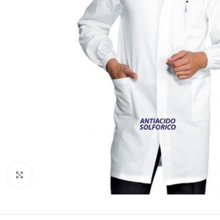
Clicca per ingrandire