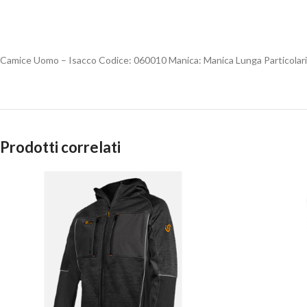
Camice Uomo – Isacco Codice: 060010 Manica: Manica Lunga Particolari
Prodotti correlati