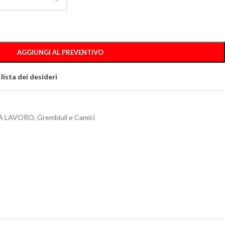
AGGIUNGI AL PREVENTIVO
 lista dei desideri
A LAVORO
,
Grembiuli e Camici