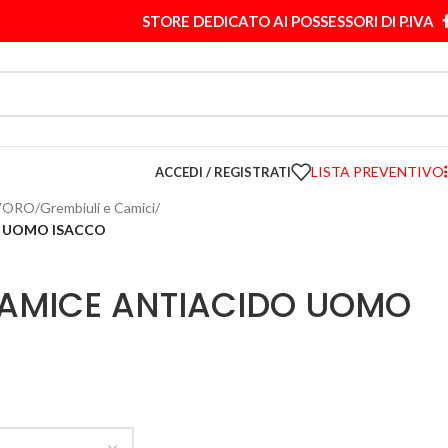
STORE DEDICATO AI POSSESSORI DI P.IVA
LISTA PREVENTIVO
ACCEDI / REGISTRATI
VORO
/
Grembiuli e Camici
/
O UOMO ISACCO
CAMICE ANTIACIDO UOMO