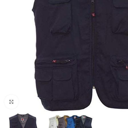
Clicca per ingrandire