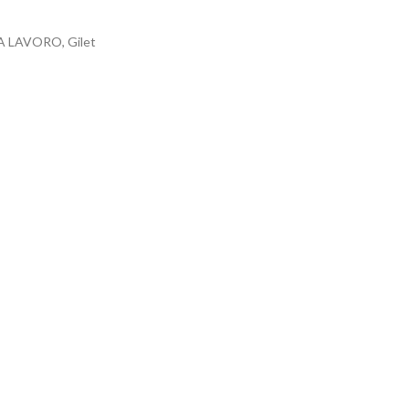
A LAVORO
,
Gilet