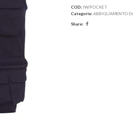
COD:
IW/POCKET
Categorie:
ABBIGLIAMENTO D
Share: