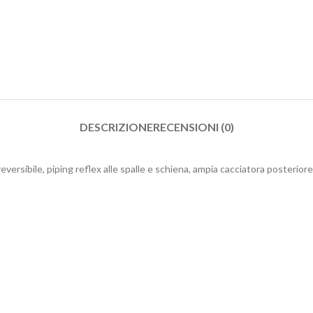
DESCRIZIONE
RECENSIONI (0)
versibile, piping reflex alle spalle e schiena, ampia cacciatora posteriore