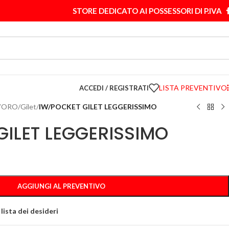
STORE DEDICATO AI POSSESSORI DI P.IVA
LISTA PREVENTIVO
ACCEDI / REGISTRATI
VORO
/
Gilet
/
IW/POCKET GILET LEGGERISSIMO
GILET LEGGERISSIMO
AGGIUNGI AL PREVENTIVO
 lista dei desideri