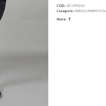
COD:
JRC/990220
Categorie:
ABBIGLIAMENTO D
Share: