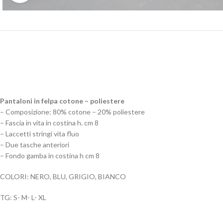
Pantaloni in felpa cotone – poliestere
– Composizione: 80% cotone – 20% poliestere
– Fascia in vita in costina h. cm 8
– Laccetti stringi vita fluo
– Due tasche anteriori
– Fondo gamba in costina h cm 8
COLORI: NERO, BLU, GRIGIO, BIANCO
TG: S- M- L- XL