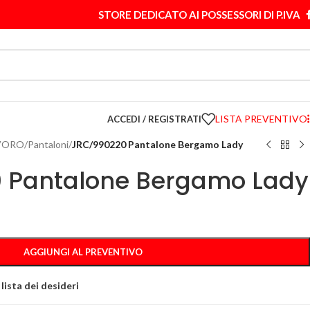
STORE DEDICATO AI POSSESSORI DI P.IVA
LISTA PREVENTIVO
ACCEDI / REGISTRATI
VORO
/
Pantaloni
/
JRC/990220 Pantalone Bergamo Lady
 Pantalone Bergamo Lady
AGGIUNGI AL PREVENTIVO
 lista dei desideri