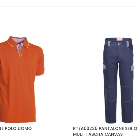
GE POLO UOMO
RT/A00225 PANTALONE SERI
MULTITASCHA CANVAS