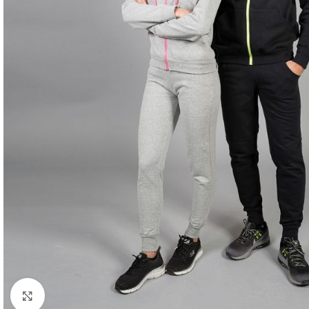
Clicca per ingrandire