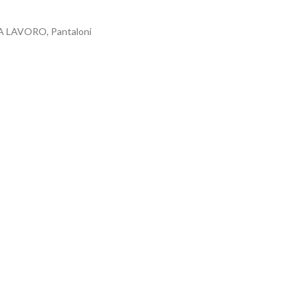
A LAVORO
,
Pantaloni