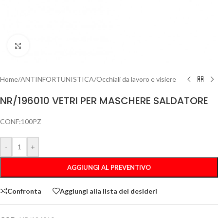
Clicca per ingrandire
Home
/
ANTINFORTUNISTICA
/
Occhiali da lavoro e visiere
NR/196010 VETRI PER MASCHERE SALDATORE
CONF:100PZ
-
+
AGGIUNGI AL PREVENTIVO
Confronta
Aggiungi alla lista dei desideri