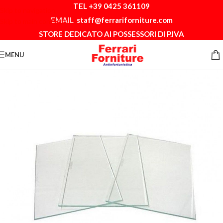
TEL +39 0425 361109
Skip to navigation
EMAIL
staff@ferrariforniture.com
Skip to main content
STORE DEDICATO AI POSSESSORI DI P.IVA
MENU