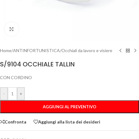
Clicca per ingrandire
Home
/
ANTINFORTUNISTICA
/
Occhiali da lavoro e visiere
S/9104 OCCHIALE TALLIN
CON CORDINO
-
+
AGGIUNGI AL PREVENTIVO
Confronta
Aggiungi alla lista dei desideri