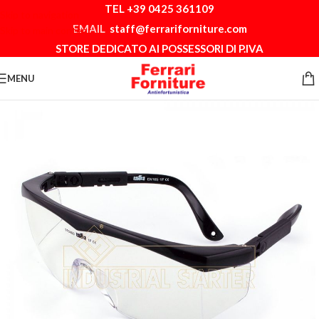
TEL +39 0425 361109
Skip to navigation
EMAIL
staff@ferrariforniture.com
Skip to main content
STORE DEDICATO AI POSSESSORI DI P.IVA
MENU