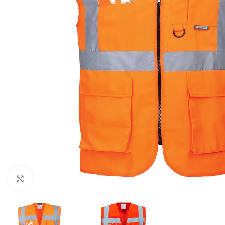
Clicca per ingrandire