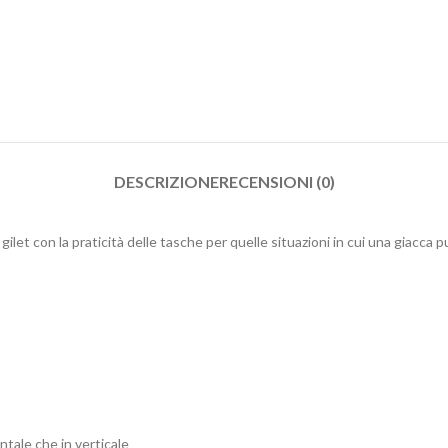
DESCRIZIONE
RECENSIONI (0)
un gilet con la praticità delle tasche per quelle situazioni in cui una gi
ntale che in verticale