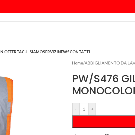
IN OFFERTA
CHI SIAMO
SERVIZI
NEWS
CONTATTI
Home
/
ABBIGLIAMENTO DA LA
PW/S476 GIL
MONOCOLO
-
+