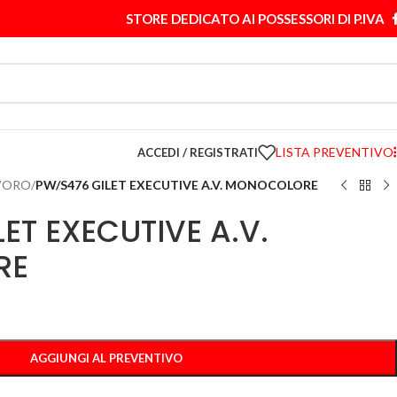
STORE DEDICATO AI POSSESSORI DI P.IVA
LISTA PREVENTIVO
ACCEDI / REGISTRATI
VORO
/
PW/S476 GILET EXECUTIVE A.V. MONOCOLORE
ET EXECUTIVE A.V.
RE
AGGIUNGI AL PREVENTIVO