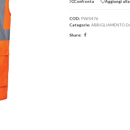
Confronta
Aggiungi alla
COD:
PW/S476
Categorie:
ABBIGLIAMENTO D
Share: