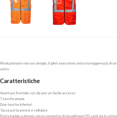
Rivoluzionario nel suo design, il gilet executive unisce la leggerezza di 
unico.
Caratteristiche
Apertura frontale con zip per un facile accesso
7 tasche ampie
Due tasche inferiori
Tasca porta penne e cellulare
Porta badge a doppio verso permette di visualizzare l’ID card sia in orizzo