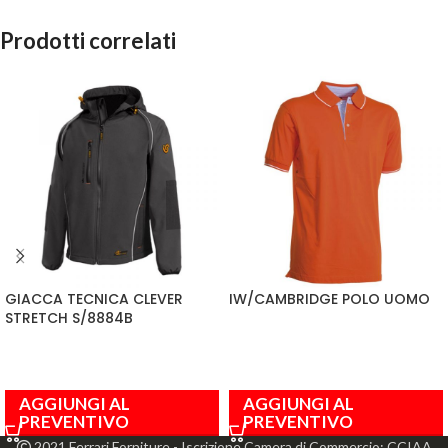
Prodotti correlati
GIACCA TECNICA CLEVER
IW/CAMBRIDGE POLO UOMO
STRETCH S/8884B
AGGIUNGI AL
AGGIUNGI AL
PREVENTIVO
PREVENTIVO
2021 Ferrari Forniture - Iscrizione Camera di Commercio: CCIAA