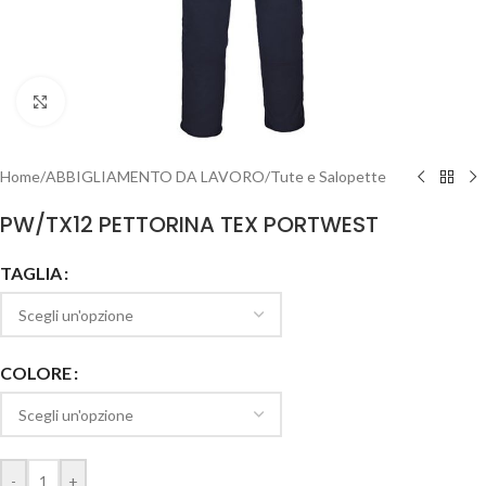
Clicca per ingrandire
Home
/
ABBIGLIAMENTO DA LAVORO
/
Tute e Salopette
PW/TX12 PETTORINA TEX PORTWEST
TAGLIA
COLORE
-
+