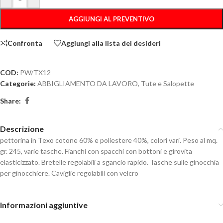
AGGIUNGI AL PREVENTIVO
Confronta
Aggiungi alla lista dei desideri
COD:
PW/TX12
Categorie:
ABBIGLIAMENTO DA LAVORO
,
Tute e Salopette
Share:
Descrizione
pettorina in Texo cotone 60% e poliestere 40%, colori vari. Peso al mq.
gr. 245, varie tasche. Fianchi con spacchi con bottoni e girovita
elasticizzato. Bretelle regolabili a sgancio rapido. Tasche sulle ginocchia
per ginocchiere. Caviglie regolabili con velcro
Informazioni aggiuntive