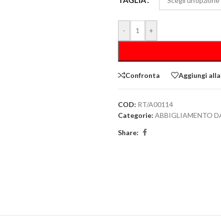
-
+
Confronta
Aggiungi alla
COD:
RT/A00114
Categorie:
ABBIGLIAMENTO D
Share: