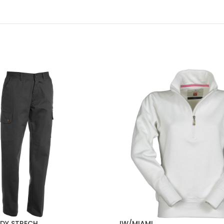
ADY STRECH
IW/MIAMI