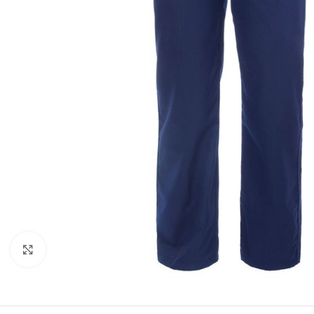
Clicca per ingrandire