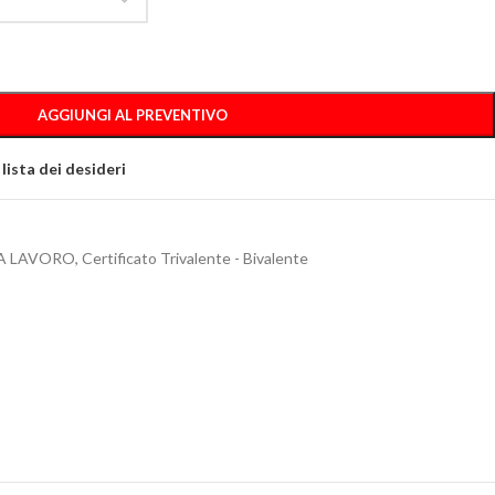
AGGIUNGI AL PREVENTIVO
 lista dei desideri
A LAVORO
,
Certificato Trivalente - Bivalente