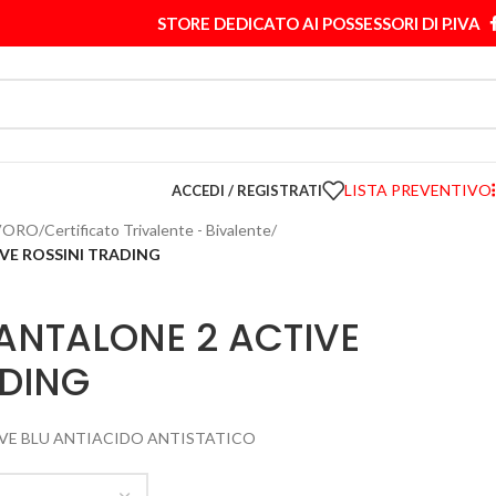
STORE DEDICATO AI POSSESSORI DI P.IVA
LISTA PREVENTIVO
ACCEDI / REGISTRATI
VORO
/
Certificato Trivalente - Bivalente
/
IVE ROSSINI TRADING
PANTALONE 2 ACTIVE
ADING
IVE BLU ANTIACIDO ANTISTATICO