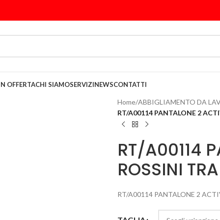
IN OFFERTA
CHI SIAMO
SERVIZI
NEWS
CONTATTI
Home
/
ABBIGLIAMENTO DA LA
RT/A00114 PANTALONE 2 ACT
RT/A00114 
ROSSINI TR
RT/A00114 PANTALONE 2 ACT
TAGLIA