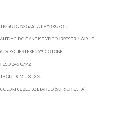
TESSUTO NEGASTAT HYDROFOIL
ANTIACIDO E ANTISTATICO IRRESTRINGIBILE
65% POLIESTERE 35% COTONE
PESO 245 G/M2
TAGLIE S-M-L-XL-XXL
COLORI 01 BLU 02 BIANCO (SU RICHIESTA)