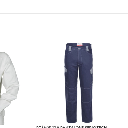
RT/A00225 PANTALONE SERIOTECH