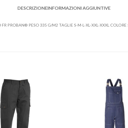
DESCRIZIONE
INFORMAZIONI AGGIUNTIVE
 PROBAN® PESO 335 G/M2 TAGLIE S-M-L-XL-XXL-XXXL COLORE 51