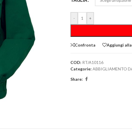
-
+
Confronta
Aggiungi alla
COD:
RT/A10116
Categorie:
ABBIGLIAMENTO D
Share: