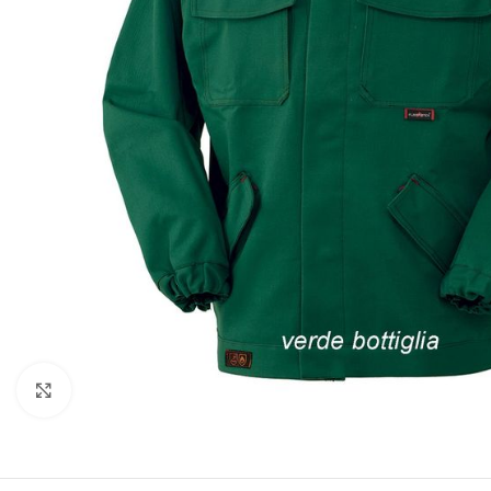
Clicca per ingrandire