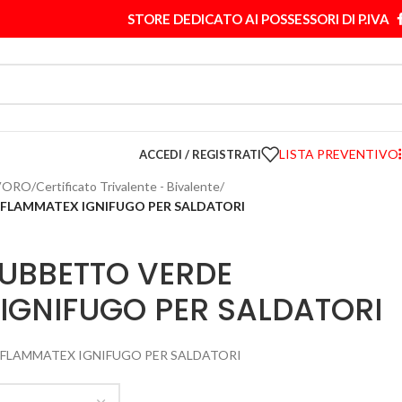
STORE DEDICATO AI POSSESSORI DI P.IVA
LISTA PREVENTIVO
ACCEDI / REGISTRATI
VORO
/
Certificato Trivalente - Bivalente
/
 FLAMMATEX IGNIFUGO PER SALDATORI
IUBBETTO VERDE
IGNIFUGO PER SALDATORI
 FLAMMATEX IGNIFUGO PER SALDATORI