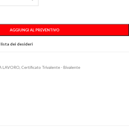
AGGIUNGI AL PREVENTIVO
 lista dei desideri
A LAVORO
,
Certificato Trivalente - Bivalente