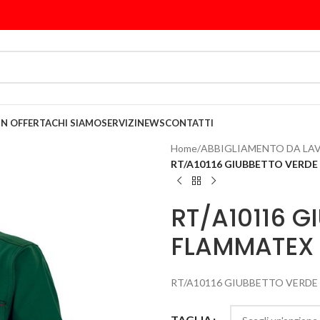
IN OFFERTA
CHI SIAMO
SERVIZI
NEWS
CONTATTI
Home
/
ABBIGLIAMENTO DA LA
RT/A10116 GIUBBETTO VERDE
RT/A10116 G
FLAMMATEX 
RT/A10116 GIUBBETTO VERDE
TAGLIA