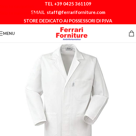
TEL +39 0425 361109
Skip to navigation
EMAIL
staff@ferrariforniture.com
Skip to main content
STORE DEDICATO AI POSSESSORI DI P.IVA
MENU