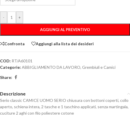
-
+
AGGIUNGI AL PREVENTIVO
Confronta
Aggiungi alla lista dei desideri
COD:
RT/A60101
Categorie:
ABBIGLIAMENTO DA LAVORO
,
Grembiuli e Camici
Share:
Descrizione
Serio classic CAMICE UOMO SERIO chiusura con bottoni coperti, collo
aperto, schiena intera, 2 tasche e 1 taschino applicati, senza martingala,
cuciture 2 aghi con filo poliestere cotone