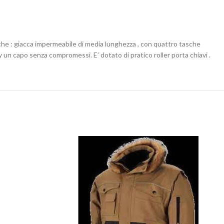
che : giacca impermeabile di media lunghezza , con quattro tasche
 un capo senza compromessi. E’ dotato di pratico roller porta chiavi .