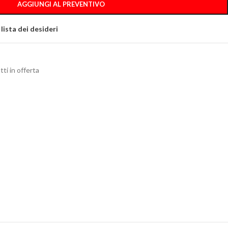
AGGIUNGI AL PREVENTIVO
 lista dei desideri
ti in offerta