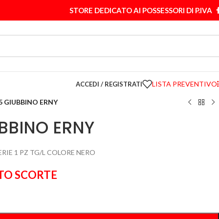
STORE DEDICATO AI POSSESSORI DI P.IVA
LISTA PREVENTIVO
ACCEDI / REGISTRATI
5 GIUBBINO ERNY
UBBINO ERNY
ERIE 1 PZ TG/L COLORE NERO
TO SCORTE