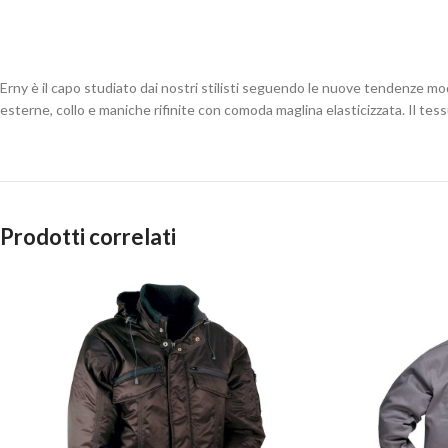
Erny è il capo studiato dai nostri stilisti seguendo le nuove tendenze m
esterne, collo e maniche rifinite con comoda maglina elasticizzata. Il tes
Prodotti correlati