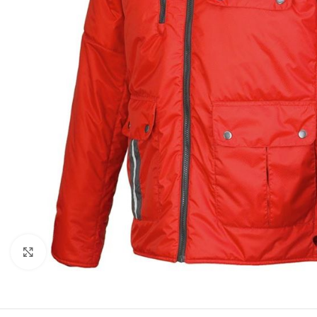
Clicca per ingrandire