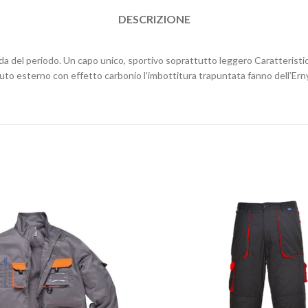
DESCRIZIONE
oda del periodo. Un capo unico, sportivo soprattutto leggero Caratteristi
suto esterno con effetto carbonio l’imbottitura trapuntata fanno dell’Erny