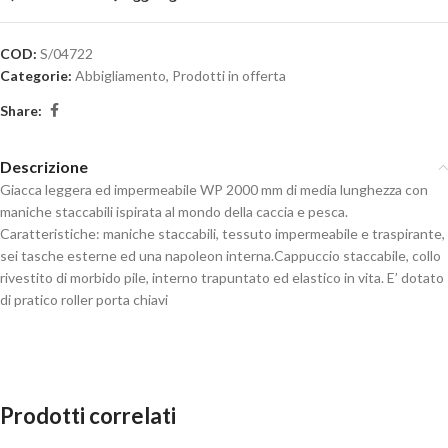
COD:
S/04722
Categorie:
Abbigliamento
,
Prodotti in offerta
Share:
Descrizione
Giacca leggera ed impermeabile WP 2000 mm di media lunghezza con
maniche staccabili ispirata al mondo della caccia e pesca.
Caratteristiche: maniche staccabili, tessuto impermeabile e traspirante,
sei tasche esterne ed una napoleon interna.Cappuccio staccabile, collo
rivestito di morbido pile, interno trapuntato ed elastico in vita. E’ dotato
di pratico roller porta chiavi
Prodotti correlati