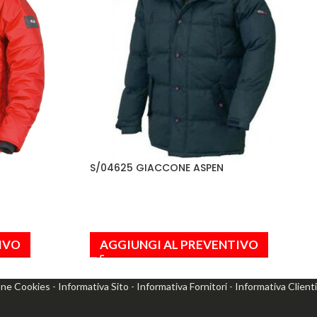
S/04625 GIACCONE ASPEN
IVO
AGGIUNGI AL PREVENTIVO
one Cookies
-
Informativa Sito
-
Informativa Fornitori
-
Informativa Clienti