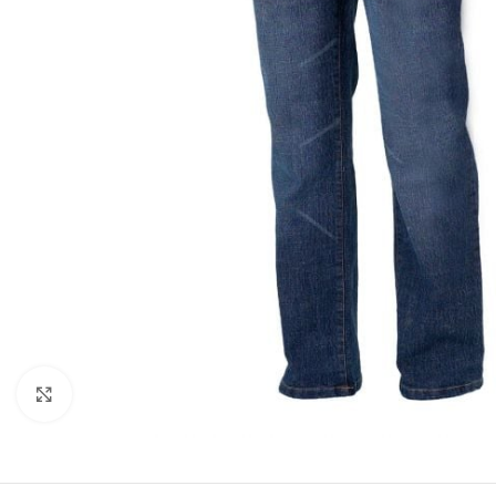
Clicca per ingrandire