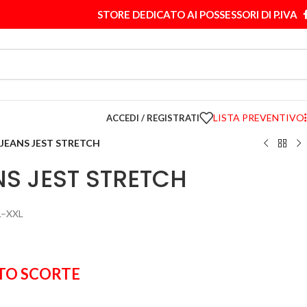
STORE DEDICATO AI POSSESSORI DI P.IVA
LISTA PREVENTIVO
ACCEDI / REGISTRATI
 JEANS JEST STRETCH
NS JEST STRETCH
L–XXL
TO SCORTE