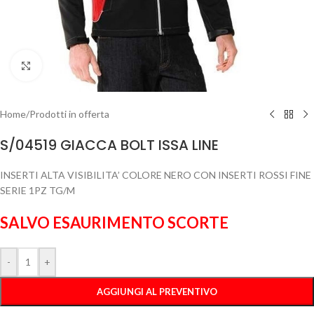
Clicca per ingrandire
Home
/
Prodotti in offerta
S/04519 GIACCA BOLT ISSA LINE
INSERTI ALTA VISIBILITA’ COLORE NERO CON INSERTI ROSSI FINE
SERIE 1PZ TG/M
SALVO ESAURIMENTO SCORTE
-
+
AGGIUNGI AL PREVENTIVO