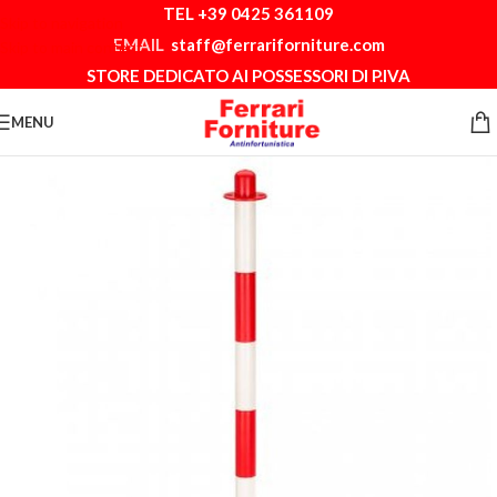
TEL +39 0425 361109
Skip to navigation
EMAIL
staff@ferrariforniture.com
Skip to main content
STORE DEDICATO AI POSSESSORI DI P.IVA
MENU