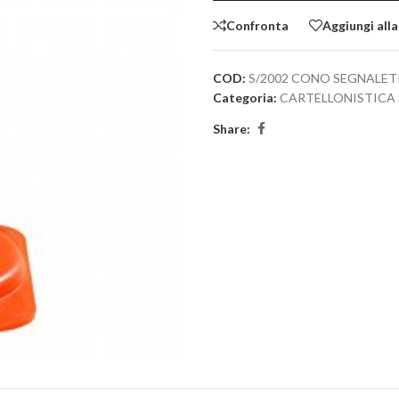
Confronta
Aggiungi alla
COD:
S/2002 CONO SEGNALET
Categoria:
CARTELLONISTICA
Share: