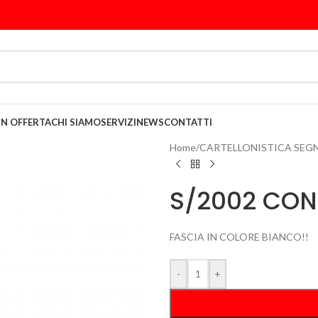
IN OFFERTA
CHI SIAMO
SERVIZI
NEWS
CONTATTI
Home
/
CARTELLONISTICA SEG
S/2002 CON
FASCIA IN COLORE BIANCO!!
-
+