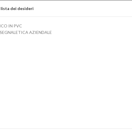
 lista dei desideri
ICO IN PVC
 SEGNALETICA AZIENDALE