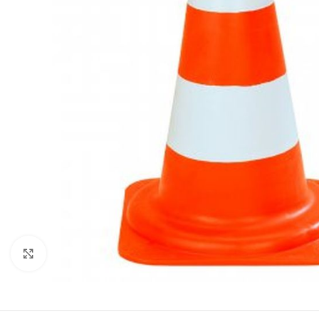
Clicca per ingrandire