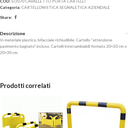
COD:
S/2070 CAVALLETTO PORTA CARTELLI
Categoria:
CARTELLONISTICA SEGNALETICA AZIENDALE
Share:
Descrizione
In materiale plastico, bifacciale richiudibile. Cartello “attenzione
pavimento bagnato” incluso. Cartelli intercambiabili formato 20×20 cm o
20×30 cm.
Prodotti correlati