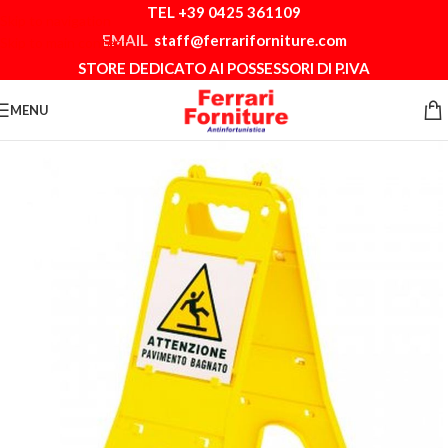
TEL +39 0425 361109
Skip to navigation
EMAIL
staff@ferrariforniture.com
Skip to main content
STORE DEDICATO AI POSSESSORI DI P.IVA
MENU