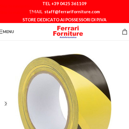
TEL +39 0425 361109
Skip to navigation
EMAIL
staff@ferrariforniture.com
Skip to main content
STORE DEDICATO AI POSSESSORI DI P.IVA
MENU