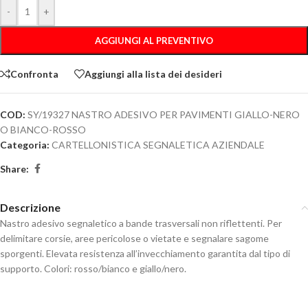
-
+
AGGIUNGI AL PREVENTIVO
Confronta
Aggiungi alla lista dei desideri
COD:
SY/19327 NASTRO ADESIVO PER PAVIMENTI GIALLO-NERO
O BIANCO-ROSSO
Categoria:
CARTELLONISTICA SEGNALETICA AZIENDALE
Share:
Descrizione
Nastro adesivo segnaletico a bande trasversali non riflettenti. Per
delimitare corsie, aree pericolose o vietate e segnalare sagome
sporgenti. Elevata resistenza all’invecchiamento garantita dal tipo di
supporto. Colori: rosso/bianco e giallo/nero.