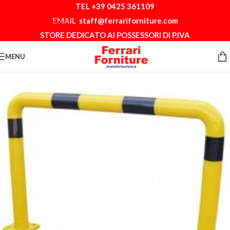
TEL +39 0425 361109
Skip to navigation
EMAIL
staff@ferrariforniture.com
Skip to main content
STORE DEDICATO AI POSSESSORI DI P.IVA
MENU