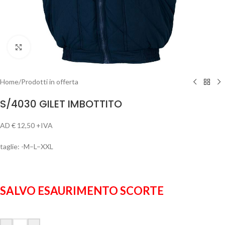
Clicca per ingrandire
Home
/
Prodotti in offerta
S/4030 GILET IMBOTTITO
AD € 12,50 +IVA
taglie: -M–L–XXL
SALVO ESAURIMENTO SCORTE