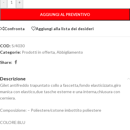
-
+
AGGIUNGI AL PREVENTIVO
Confronta
Aggiungi alla lista dei desideri
COD:
S/4030
Categorie:
Prodotti in offerta
,
Abbigliamento
Share:
Descrizione
Gilet antifreddo trapuntato collo a fascetta,fondo elasticizzato,giro
manica con elastico,due tasche esterne e una interna,chiusura con
cerniera.
Composizione: – Poliestere/cotone imbottito poliestere
COLORE:BLU