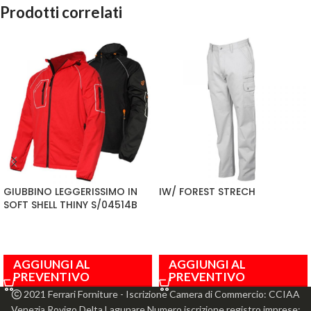
Prodotti correlati
GIUBBINO LEGGERISSIMO IN
IW/ FOREST STRECH
SOFT SHELL THINY S/04514B
AGGIUNGI AL
AGGIUNGI AL
PREVENTIVO
PREVENTIVO
2021 Ferrari Forniture - Iscrizione Camera di Commercio: CCIAA
Venezia Rovigo Delta Lagunare Numero iscrizione registro imprese: