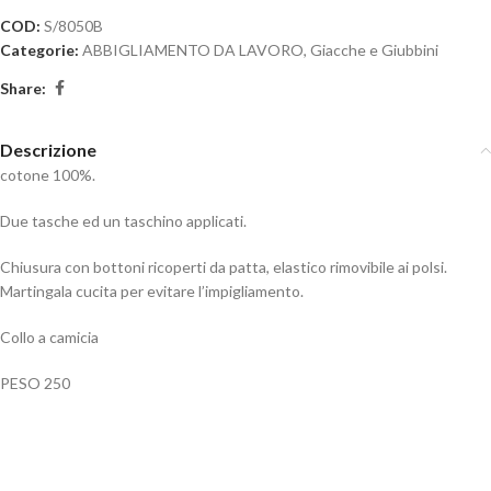
COD:
S/8050B
Categorie:
ABBIGLIAMENTO DA LAVORO
,
Giacche e Giubbini
Share:
Descrizione
cotone 100%.
Due tasche ed un taschino applicati.
Chiusura con bottoni ricoperti da patta, elastico rimovibile ai polsi.
Martingala cucita per evitare l’impigliamento.
Collo a camicia
PESO 250