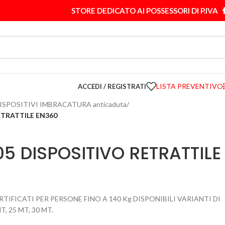
STORE DEDICATO AI POSSESSORI DI P.IVA
LISTA PREVENTIVO
ACCEDI / REGISTRATI
ISPOSITIVI IMBRACATURA anticaduta
/
ETRATTILE EN360
5 DISPOSITIVO RETRATTILE
IFICATI PER PERSONE FINO A 140 Kg DISPONIBILI VARIANTI DI
, 25 MT, 30 MT.