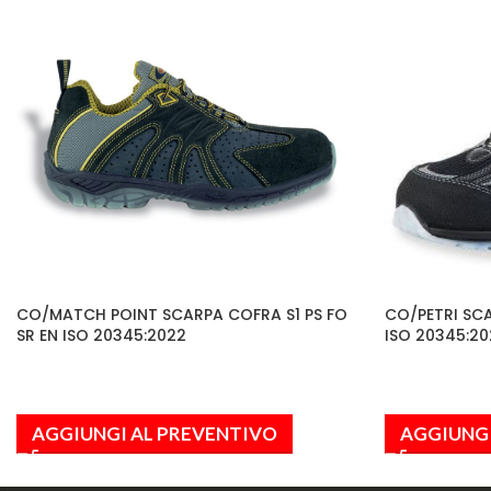
CO/MATCH POINT SCARPA COFRA S1 PS FO
CO/PETRI SCA
SR EN ISO 20345:2022
ISO 20345:20
AGGIUNGI AL PREVENTIVO
AGGIUNGI