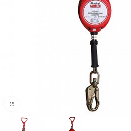
Clicca per ingrandire