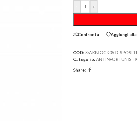
-
+
Confronta
Aggiungi alla
COD:
S/AKBLOCK05 DISPOSIT
Categorie:
ANTINFORTUNISTI
Share: