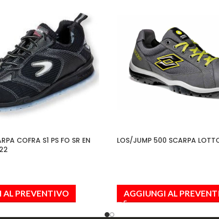
RPA COFRA S1 PS FO SR EN
LOS/JUMP 500 SCARPA LOTTO
22
 AL PREVENTIVO
AGGIUNGI AL PREVENT