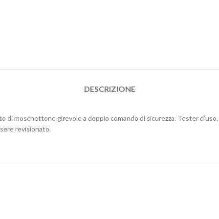
DESCRIZIONE
nito di moschettone girevole a doppio comando di sicurezza. Tester d’uso.
ssere revisionato.