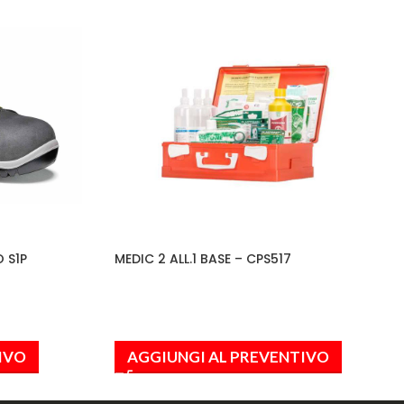
 S1P
MEDIC 2 ALL.1 BASE – CPS517
IVO
AGGIUNGI AL PREVENTIVO