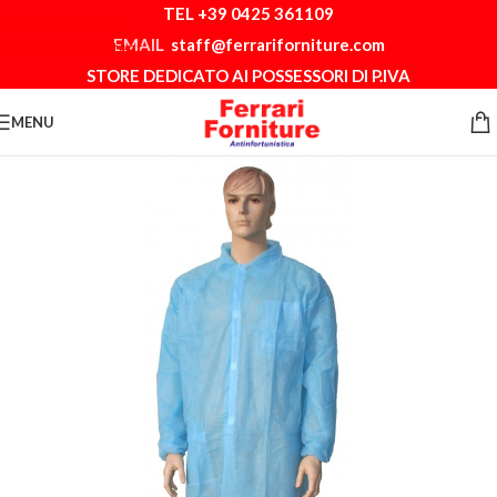
TEL +39 0425 361109
Skip to navigation
EMAIL
staff@ferrariforniture.com
Skip to main content
STORE DEDICATO AI POSSESSORI DI P.IVA
MENU