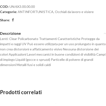
COD:
UN/6X3.00.00.00
Categorie:
ANTINFORTUNISTICA
,
Occhiali da lavoro e visiere
Share:
Descrizione
Lenti: Clear Policarbonato Trattamenti Caratteristiche Protegge da
impatti e raggi UV Può essere utilizzata per un uso prolungato in quanto
non crea distorsioni e affaticamento visivo Nessuna distorsione dei
colori Applicazioni Lavori meccanici in buone condizioni di visibilità Campi
di impiego Liquidi (gocce o spruzzi) Particelle di polvere di grandi
dimensioni Metalli fusi e solidi caldi
Prodotti correlati