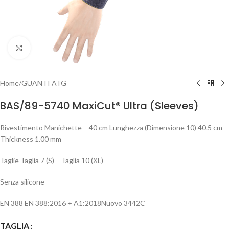
Clicca per ingrandire
Home
/
GUANTI ATG
BAS/89-5740 MaxiCut® Ultra (Sleeves)
Rivestimento Manichette – 40 cm Lunghezza (Dimensione 10) 40.5 cm
Thickness 1.00 mm
Taglie Taglia 7 (S) – Taglia 10 (XL)
Senza silicone
EN 388 EN 388:2016 + A1:2018Nuovo 3442C
TAGLIA