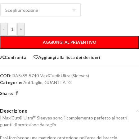
-
+
AGGIUNGI AL PREVENTIVO
Confronta
Aggiungi alla lista dei desideri
COD:
BAS/89-5740 MaxiCut® Ultra (Sleeves)
Categorie:
Antitaglio
,
GUANTI ATG
Share:
Descrizione
I MaxiCut® Ultra™ Sleeves sono il complemento perfetto ai nostri
guanti di protezione da taglio.
Essi forniscono una maggiore protezione nell’area del braccio.