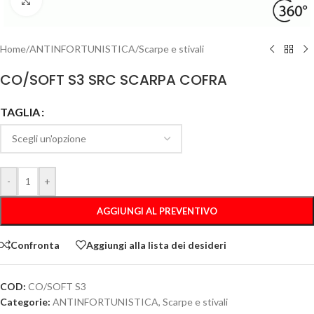
Clicca per ingrandire
Home
/
ANTINFORTUNISTICA
/
Scarpe e stivali
CO/SOFT S3 SRC SCARPA COFRA
TAGLIA
-
+
AGGIUNGI AL PREVENTIVO
Confronta
Aggiungi alla lista dei desideri
COD:
CO/SOFT S3
Categorie:
ANTINFORTUNISTICA
,
Scarpe e stivali