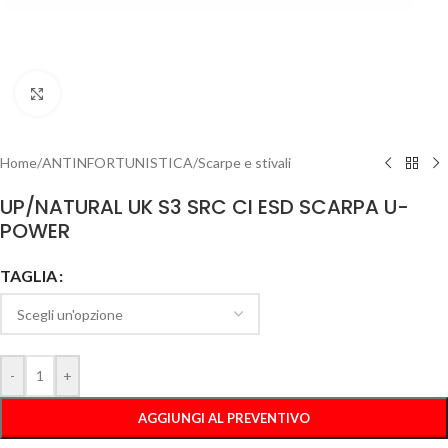
Clicca per ingrandire
Home
/
ANTINFORTUNISTICA
/
Scarpe e stivali
UP/NATURAL UK S3 SRC CI ESD SCARPA U-
POWER
TAGLIA
-
+
AGGIUNGI AL PREVENTIVO