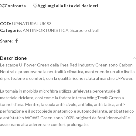
Confronta
Aggiungi alla lista dei desideri
COD:
UP/NATURAL UK S3
Categorie:
ANTINFORTUNISTICA
,
Scarpe e stivali
Share:
Descrizione
Le scarpe U-Power Green della linea Red Industry Green sono Carbon
Neutral e promuovono la neutralità climatica, mantenendo un alto livello
di protezione e comfort, con la qualità riconosciuta al marchio U-Power.
La tomaia in morbida microfibra utilizza un’elevata percentuale di
materiale riciclato, così come la fodera interna WingTex® Green a
tunnel d’aria. Mentre, la suola antiscivolo, antiolio, antistatica, anti-
perforazione e il sottopiede anatomico e automodellante, antibatterico
e antistatico WOW2 Green sono 100% originati da fonti rinnovabili e
assicurano alta aderenza e comfort prolungato.