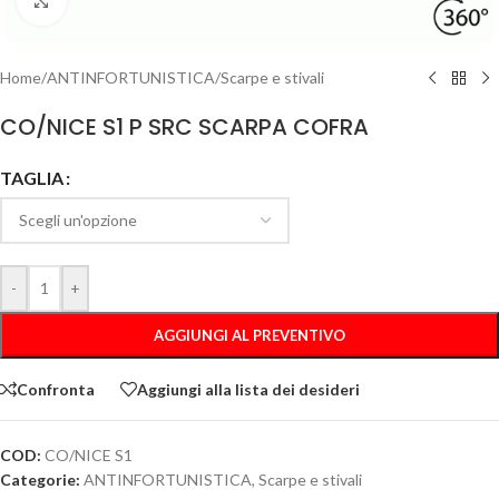
Clicca per ingrandire
Home
/
ANTINFORTUNISTICA
/
Scarpe e stivali
CO/NICE S1 P SRC SCARPA COFRA
TAGLIA
-
+
AGGIUNGI AL PREVENTIVO
Confronta
Aggiungi alla lista dei desideri
COD:
CO/NICE S1
Categorie:
ANTINFORTUNISTICA
,
Scarpe e stivali