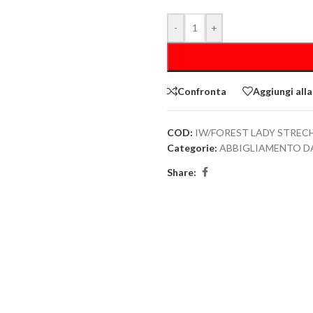
-
+
Confronta
Aggiungi alla
COD:
IW/FOREST LADY STREC
Categorie:
ABBIGLIAMENTO D
Share: