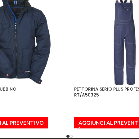
IUBBINO
PETTORINA SERIO PLUS PROFE
RT/A50325
 AL PREVENTIVO
AGGIUNGI AL PREVENT