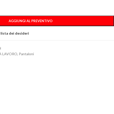
AGGIUNGI AL PREVENTIVO
 lista dei desideri
H
A LAVORO
,
Pantaloni