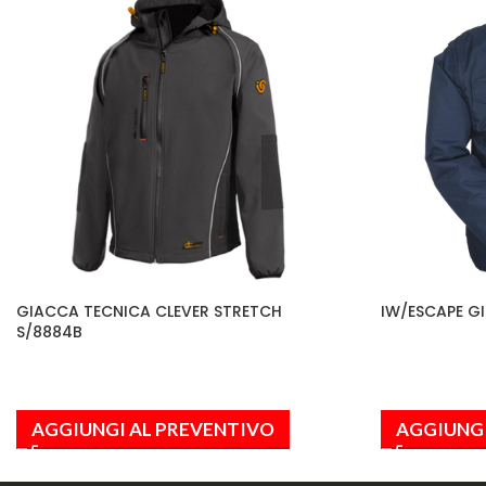
GIACCA TECNICA CLEVER STRETCH
IW/ESCAPE G
S/8884B
AGGIUNGI AL PREVENTIVO
AGGIUNGI