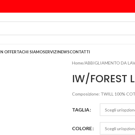
IN OFFERTA
CHI SIAMO
SERVIZI
NEWS
CONTATTI
Home
/
ABBIGLIAMENTO DA LA
IW/FOREST 
Composizione: TWILL 100% COT
TAGLIA
COLORE