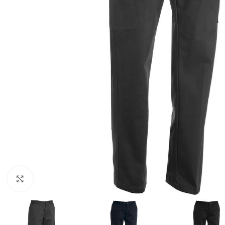
Clicca per ingrandire