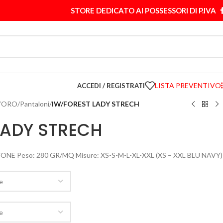
STORE DEDICATO AI POSSESSORI DI P.IVA
LISTA PREVENTIVO
ACCEDI / REGISTRATI
VORO
/
Pantaloni
/
IW/FOREST LADY STRECH
LADY STRECH
ONE Peso: 280 GR/MQ Misure: XS-S-M-L-XL-XXL (XS – XXL BLU NAVY)