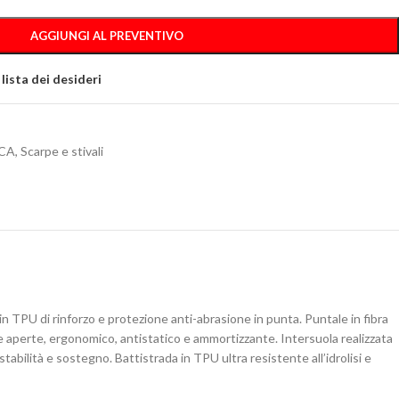
AGGIUNGI AL PREVENTIVO
 lista dei desideri
CA
,
Scarpe e stivali
in TPU di rinforzo e protezione anti-abrasione in punta. Puntale in fibra
le aperte, ergonomico, antistatico e ammortizzante. Intersuola realizzata
ilità e sostegno. Battistrada in TPU ultra resistente all’idrolisi e