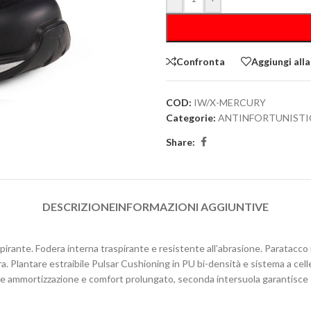
Confronta
Aggiungi alla
COD:
IW/X-MERCURY
Categorie:
ANTINFORTUNISTI
Share:
DESCRIZIONE
INFORMAZIONI AGGIUNTIVE
pirante. Fodera interna traspirante e resistente all’abrasione. Paratacco 
ra. Plantare estraibile Pulsar Cushioning in PU bi-densità e sistema a cel
 ammortizzazione e comfort prolungato, seconda intersuola garantisce stab