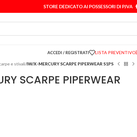
STORE DEDICATO AI POSSESSORI DI P.IVA
LISTA PREVENTIVO
ACCEDI / REGISTRATI
carpe e stivali
/
IW/X-MERCURY SCARPE PIPERWEAR S1PS
RY SCARPE PIPERWEAR