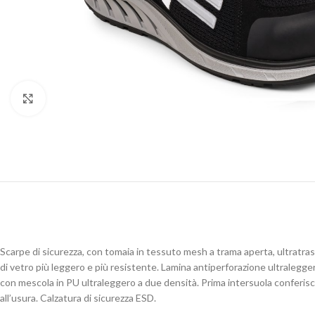
Clicca per ingrandire
Scarpe di sicurezza, con tomaia in tessuto mesh a trama aperta, ultratras
di vetro più leggero e più resistente. Lamina antiperforazione ultralegge
con mescola in PU ultraleggero a due densità. Prima intersuola conferisce
all’usura. Calzatura di sicurezza ESD.