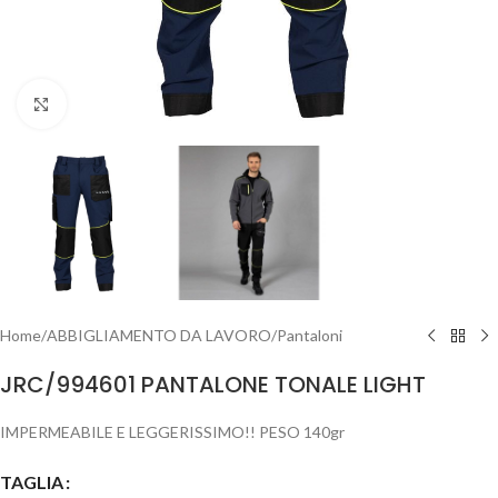
Clicca per ingrandire
Home
/
ABBIGLIAMENTO DA LAVORO
/
Pantaloni
JRC/994601 PANTALONE TONALE LIGHT
IMPERMEABILE E LEGGERISSIMO!! PESO 140gr
TAGLIA