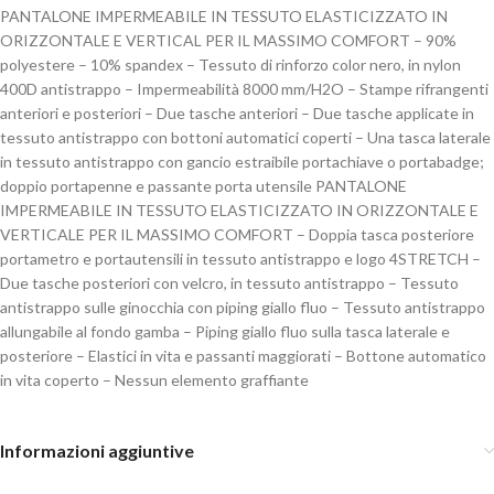
PANTALONE IMPERMEABILE IN TESSUTO ELASTICIZZATO IN
ORIZZONTALE E VERTICAL PER IL MASSIMO COMFORT – 90%
polyestere – 10% spandex – Tessuto di rinforzo color nero, in nylon
400D antistrappo – Impermeabilità 8000 mm/H2O – Stampe rifrangenti
anteriori e posteriori – Due tasche anteriori – Due tasche applicate in
tessuto antistrappo con bottoni automatici coperti – Una tasca laterale
in tessuto antistrappo con gancio estraibile portachiave o portabadge;
doppio portapenne e passante porta utensile PANTALONE
IMPERMEABILE IN TESSUTO ELASTICIZZATO IN ORIZZONTALE E
VERTICALE PER IL MASSIMO COMFORT – Doppia tasca posteriore
portametro e portautensili in tessuto antistrappo e logo 4STRETCH –
Due tasche posteriori con velcro, in tessuto antistrappo – Tessuto
antistrappo sulle ginocchia con piping giallo fluo – Tessuto antistrappo
allungabile al fondo gamba – Piping giallo fluo sulla tasca laterale e
posteriore – Elastici in vita e passanti maggiorati – Bottone automatico
in vita coperto – Nessun elemento graffiante
Informazioni aggiuntive