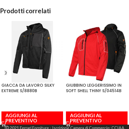
Prodotti correlati
GIACCA DA LAVORO SILKY
GIUBBINO LEGGERISSIMO IN
EXTREME S/8880B
SOFT SHELL THINY S/04514B
AGGIUNGI AL
AGGIUNGI AL
PREVENTIVO
PREVENTIVO
2021 Ferrari Forniture - Iscrizione Camera di Commercio: CCIAA